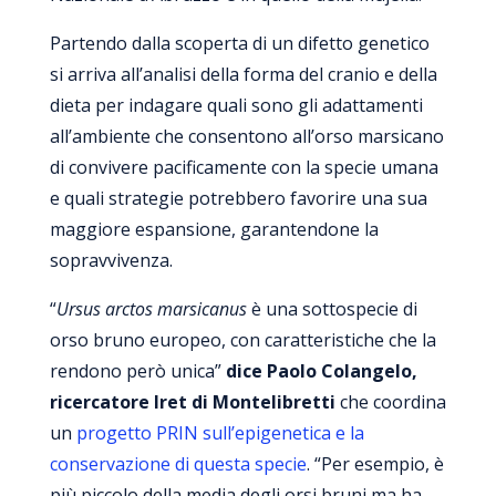
Partendo dalla scoperta di un difetto genetico
si arriva all’analisi della forma del cranio e della
dieta per indagare quali sono gli adattamenti
all’ambiente che consentono all’orso marsicano
di convivere pacificamente con la specie umana
e quali strategie potrebbero favorire una sua
maggiore espansione, garantendone la
sopravvivenza.
“
Ursus arctos marsicanus
è una sottospecie di
orso bruno europeo, con caratteristiche che la
rendono però unica”
dice Paolo Colangelo,
ricercatore Iret di Montelibretti
che coordina
un
progetto PRIN sull’epigenetica e la
conservazione di questa specie
. “Per esempio, è
più piccolo della media degli orsi bruni ma ha