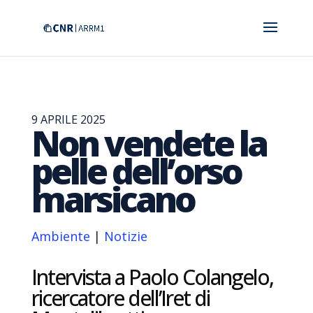
9 APRILE 2025
Non vendete la
pelle dell’orso
marsicano
Ambiente
|
Notizie
Intervista a Paolo Colangelo,
ricercatore dell’Iret di